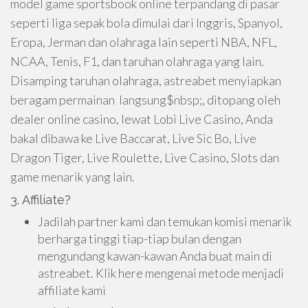
model game sportsbook online terpandang di pasar
seperti liga sepak bola dimulai dari Inggris, Spanyol,
Eropa, Jerman dan olahraga lain seperti NBA, NFL,
NCAA, Tenis, F1, dan taruhan olahraga yang lain.
Disamping taruhan olahraga, astreabet menyiapkan
beragam permainan langsung$nbsp;, ditopang oleh
dealer online casino, lewat Lobi Live Casino, Anda
bakal dibawa ke Live Baccarat, Live Sic Bo, Live
Dragon Tiger, Live Roulette, Live Casino, Slots dan
game menarik yang lain.
3. Affiliate?
Jadilah partner kami dan temukan komisi menarik
berharga tinggi tiap-tiap bulan dengan
mengundang kawan-kawan Anda buat main di
astreabet. Klik here mengenai metode menjadi
affiliate kami